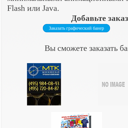
Flash или Java.
Добавьте заказ
Заказать графический банер
Вы сможете заказать б