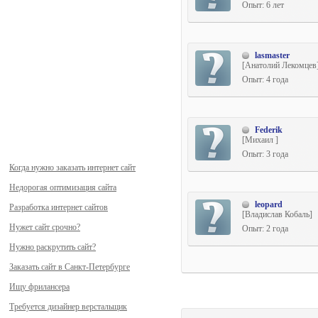
Опыт: 6 лет
lasmaster
[Анатолий Лекомцев
Опыт: 4 года
Federik
[Михаил ]
Опыт: 3 года
Когда нужно заказать интернет сайт
Недорогая оптимизация сайта
leopard
Разработка интернет сайтов
[Владислав Кобаль]
Нужет сайт срочно?
Опыт: 2 года
Нужно раскрутить сайт?
Заказать сайт в Санкт-Петербурге
Ищу фрилансера
Требуется дизайнер верстальщик