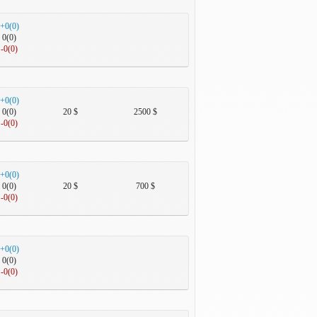
+0(0)
0(0)
-0(0)
+0(0)
0(0)
20 $
2500 $
-0(0)
+0(0)
0(0)
20 $
700 $
-0(0)
+0(0)
0(0)
-0(0)