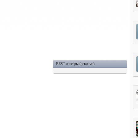
BEST-лансеры (реклама)