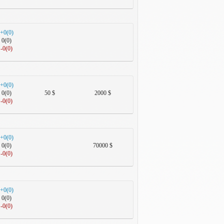
+0(0)
0(0)
-0(0)
+0(0)
0(0)
50 $
2000 $
-0(0)
+0(0)
0(0)
70000 $
-0(0)
+0(0)
0(0)
-0(0)