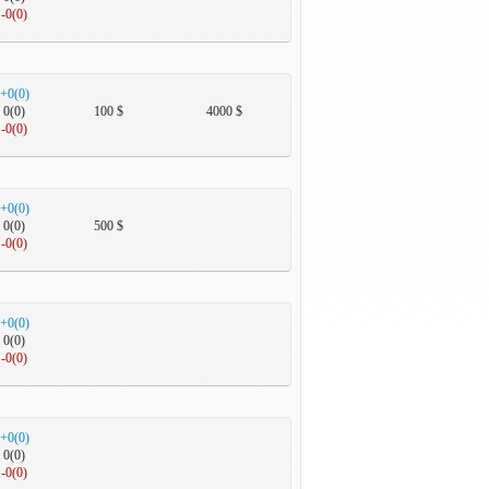
-0(0)
+0(0)
0(0)
100 $
4000 $
-0(0)
+0(0)
0(0)
500 $
-0(0)
+0(0)
0(0)
-0(0)
+0(0)
0(0)
-0(0)