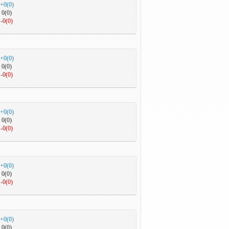
+0(0)
0(0)
-0(0)
+0(0)
0(0)
-0(0)
+0(0)
0(0)
-0(0)
+0(0)
0(0)
-0(0)
+0(0)
0(0)