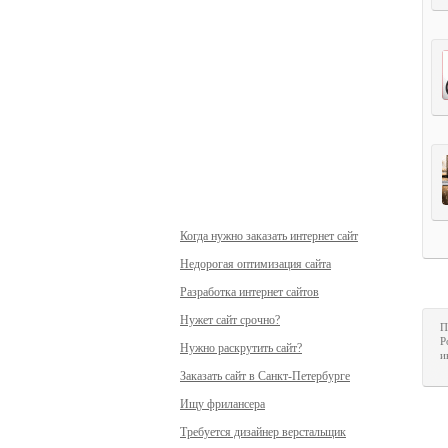
Когда нужно заказать интернет сайт
Недорогая оптимизация сайта
Разработка интернет сайтов
Нужет сайт срочно?
П
Р
Нужно раскрутить сайт?
и
Заказать сайт в Санкт-Петербурге
Ищу фрилансера
Требуется дизайнер верстальщик