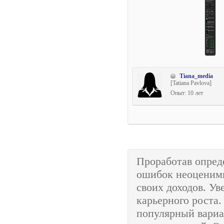
Tiana_media
[Tatiana Pavlova]
Опыт: 10 лет
Проработав опред
ошибок неоценимы
своих доходов. У
карьерного роста.
популярный вариа