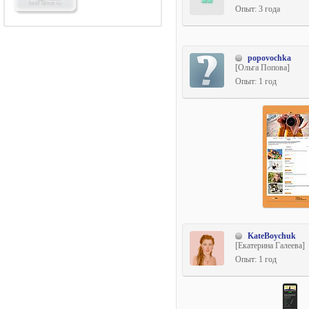
Опыт: 3 года
popovochka
[Ольга Попова]
Опыт: 1 год
KateBoychuk
[Екатерина Галеева]
Опыт: 1 год