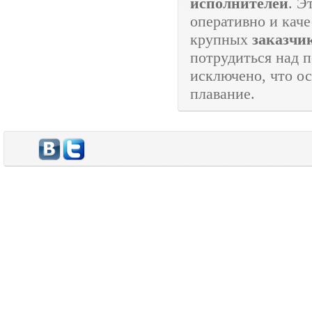
исполнителей
. Э
оперативно и каче
крупных
заказчи
потрудиться над п
исключено, что о
плавание.