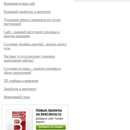
Компании нужен сайт
Реальный заработок в интернете
Удаленная работа становится все более
популярной
Сайт – важный инструмент рекламы и
имиджа компании
Создание дизайна: каждый – мастер своего
дела
Частные услуги или кому доверить
выполнение работы?
Создание музыки – элемент креатива в
сфере развлечений
3D графика и анимация
Заработок в интернете
Фирменный стиль