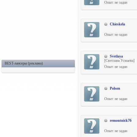
Опыт: не задан
Chieskela
Опыт: не задан
Svetlaya
[Светлана Усмаева]
BEST-лансеры (реклама)
Опыт: не задан
Polson
Опыт: не задан
remontnick76
Опыт: не задан