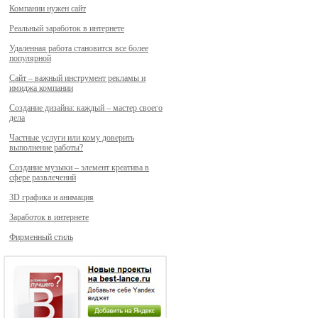
Компании нужен сайт
Реальный заработок в интернете
Удаленная работа становится все более
популярной
Сайт – важный инструмент рекламы и
имиджа компании
Создание дизайна: каждый – мастер своего
дела
Частные услуги или кому доверить
выполнение работы?
Создание музыки – элемент креатива в
сфере развлечений
3D графика и анимация
Заработок в интернете
Фирменный стиль