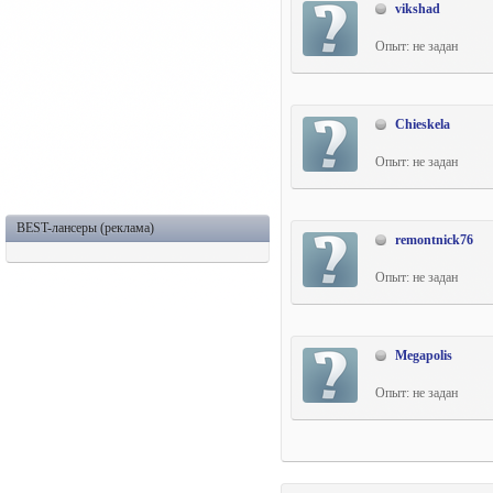
vikshad
Опыт: не задан
Chieskela
Опыт: не задан
BEST-лансеры (реклама)
remontnick76
Опыт: не задан
Megapolis
Опыт: не задан