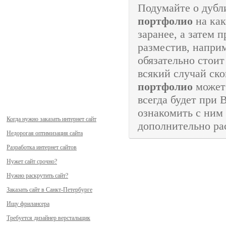
Подумайте о дуб
портфолио
на как
заранее, а затем 
разместив, напри
обязательно стоит
всякий случай ско
портфолио
может 
всегда будет при 
ознакомить с ним
Когда нужно заказать интернет сайт
дополнительно ра
Недорогая оптимизация сайта
Разработка интернет сайтов
Нужет сайт срочно?
Нужно раскрутить сайт?
Заказать сайт в Санкт-Петербурге
Ищу фрилансера
Требуется дизайнер верстальщик