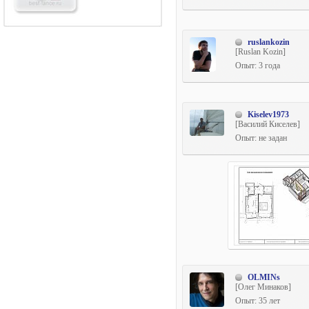
ruslankozin
[Ruslan Kozin]
Опыт: 3 года
Kiselev1973
[Василий Киселев]
Опыт: не задан
OLMINs
[Олег Минаков]
Опыт: 35 лет