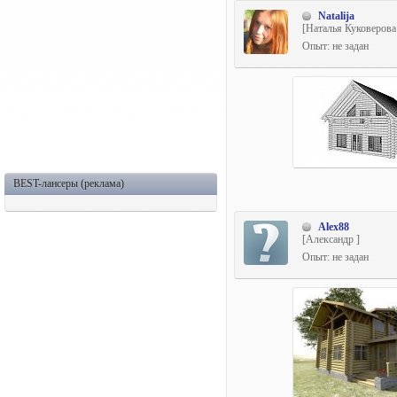
Natalija
[Наталья Куковерова
Опыт: не задан
BEST-лансеры (реклама)
Alex88
[Александр ]
Опыт: не задан