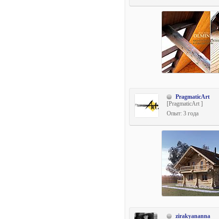
PragmaticArt
[PragmaticArt ]
Опыт: 3 года
zirakyananna