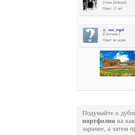
[Anna Zirakyan]
Опыт: 12 лет
star_regul
[Светлана ]
Опыт: не задан
Подумайте о дуб
портфолио
на как
заранее, а затем 