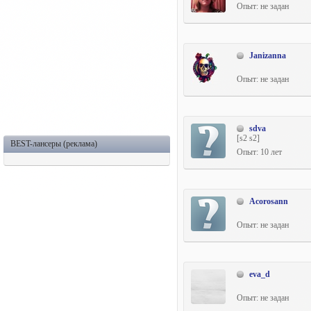
Опыт: не задан
Janizanna
Опыт: не задан
sdva
[s2 s2]
BEST-лансеры (реклама)
Опыт: 10 лет
Acorosann
Опыт: не задан
eva_d
Опыт: не задан