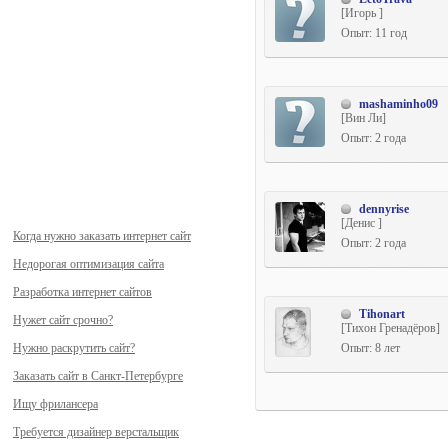
[Игорь ]
Опыт: 11 год
mashaminho09
[Вин Ли]
Опыт: 2 года
dennyrise
[Денис ]
Когда нужно заказать интернет сайт
Опыт: 2 года
Недорогая оптимизация сайта
Разработка интернет сайтов
Tihonart
Нужет сайт срочно?
[Тихон Гренадёров]
Опыт: 8 лет
Нужно раскрутить сайт?
Заказать сайт в Санкт-Петербурге
Ищу фрилансера
Требуется дизайнер верстальщик