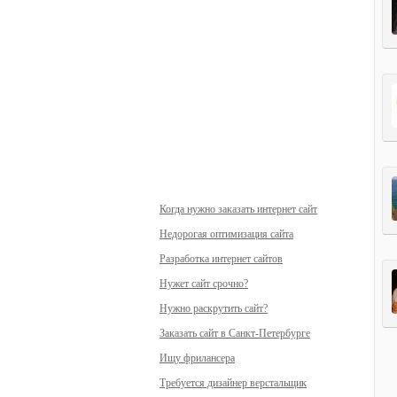
Когда нужно заказать интернет сайт
Недорогая оптимизация сайта
Разработка интернет сайтов
Нужет сайт срочно?
Нужно раскрутить сайт?
Заказать сайт в Санкт-Петербурге
Ищу фрилансера
Требуется дизайнер верстальщик