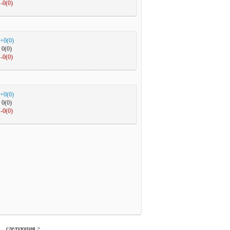
-0(0)
+0(0)
0(0)
-0(0)
+0(0)
0(0)
-0(0)
следующая >