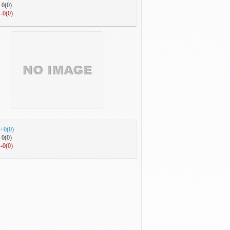
0(0)
-0(0)
+0(0)
0(0)
-0(0)