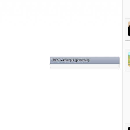
BEST-лансеры (реклама)