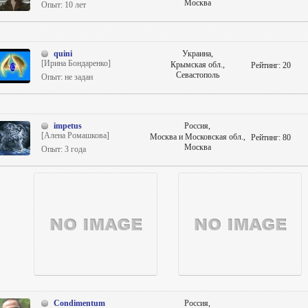
Москва
Опыт: 10 лет
quini
Украина,
[Ирина Бондаренко]
Крымская обл.,
Рейтинг:
20
Севастополь
Опыт: не задан
impetus
Россия,
[Алена Ромашкова]
Москва и Московская обл.,
Рейтинг:
80
Москва
Опыт: 3 года
Condimentum
Россия,