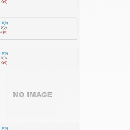
-0(0)
+0(0)
0(0)
-0(0)
+0(0)
0(0)
-0(0)
+0(0)