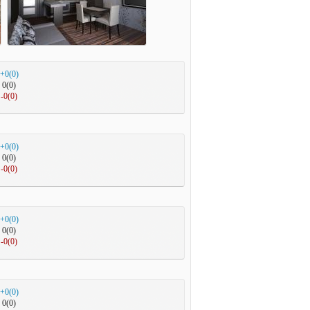
+0(0)
0(0)
-0(0)
+0(0)
0(0)
-0(0)
+0(0)
0(0)
-0(0)
+0(0)
0(0)