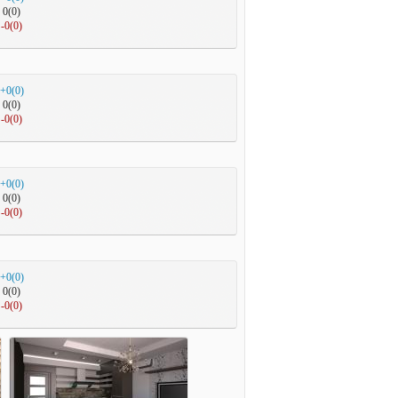
0(0)
-0(0)
+0(0)
0(0)
-0(0)
+0(0)
0(0)
-0(0)
+0(0)
0(0)
-0(0)