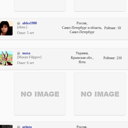
aleko1900
Россия,
[elena ]
Санкт-Петербург и область,
Рейтинг:
10
Санкт-Петербург
Опыт: 5 лет
maxa
Украина,
[Maxim Filippov]
Крымская обл.,
Рейтинг:
210
Ялта
Опыт: 6 лет
aringa
Россия,