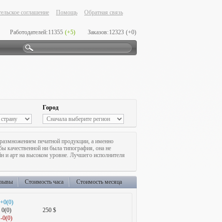
ельское соглашение
Помощь
Обратная связь
Работодателей:
11355
(+5)
Заказов:
12323
(+0)
Город
азмножением печатной продукции, а именно
бы качественной ни была типография, она не
н и арт на высоком уровне. Лучшего исполнителя
зывы
Стоимость часа
Стоимость месяца
+0(0)
0(0)
250 $
-0(0)