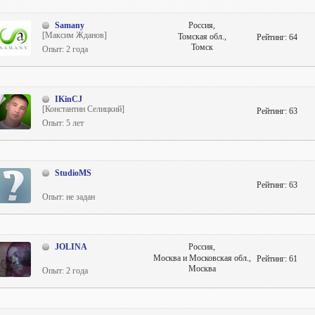
Samany
Россия,
[Максим Жданов]
Томская обл.,
Рейтинг:
64
Томск
Опыт: 2 года
IKinCJ
[Константин Селицкий]
Рейтинг:
63
Опыт: 5 лет
StudioMS
Рейтинг:
63
Опыт: не задан
JOLINA
Россия,
Москва и Московская обл.,
Рейтинг:
61
Москва
Опыт: 2 года