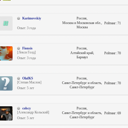
Karimovskiy
Россия,
Москва и Московская обл.,
Рейтинг:
71
Москва
Опыт: 3 года
Fionsis
Россия,
[Лекси Голд]
Алтайский край,
Рейтинг:
70
Барнаул
Опыт: 3 года
OlafKS
Россия,
[Степан Маслов]
Санкт-Петербург и область,
Рейтинг:
70
Санкт-Петербург
Опыт: 5 лет
colscy
Россия,
[Александр Кольский]
Санкт-Петербург и область,
Рейтинг:
69
Санкт-Петербург
Опыт: 5 лет