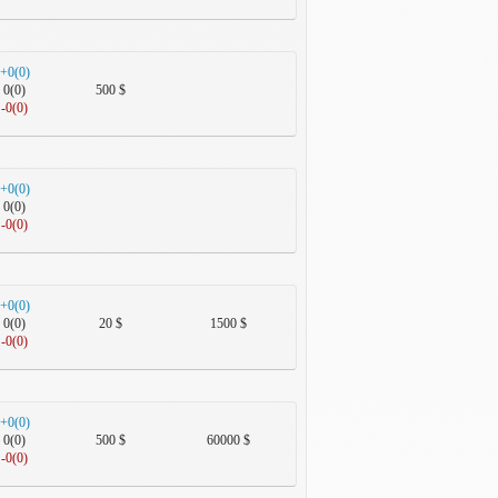
+0(0)
0(0)
500 $
-0(0)
+0(0)
0(0)
-0(0)
+0(0)
0(0)
20 $
1500 $
-0(0)
+0(0)
0(0)
500 $
60000 $
-0(0)