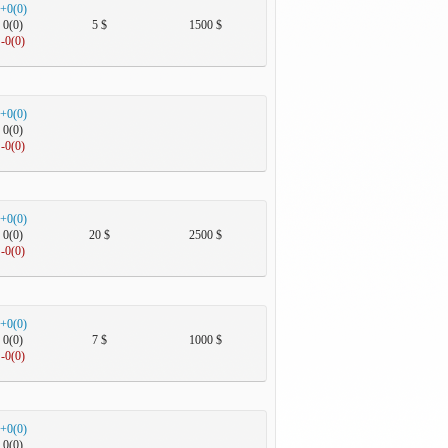
+0(0)
0(0)
5 $
1500 $
-0(0)
+0(0)
0(0)
-0(0)
+0(0)
0(0)
20 $
2500 $
-0(0)
+0(0)
0(0)
7 $
1000 $
-0(0)
+0(0)
0(0)