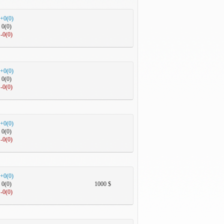
+0(0)
0(0)
-0(0)
+0(0)
0(0)
-0(0)
+0(0)
0(0)
-0(0)
+0(0)
0(0)
1000 $
-0(0)