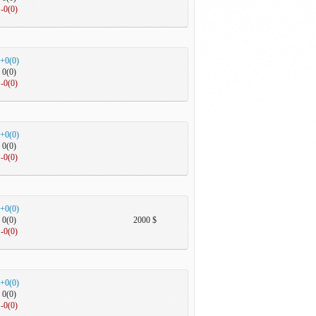
-0(0)
+0(0)
0(0)
-0(0)
+0(0)
0(0)
-0(0)
+0(0)
0(0)
2000 $
-0(0)
+0(0)
0(0)
-0(0)