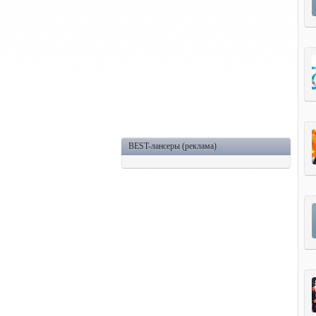
BEST-лансеры (реклама)