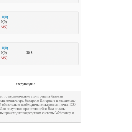
+0(0)
0(0)
-0(0)
+0(0)
0(0)
30 $
-0(0)
следующая >
и, то первоначально стоит решить базовые
 или компьютера, быстрого Интернета и желательно
й обязательно необходимы электронная почта, ICQ
. Для получения причитающейся Вам оплаты
еты происходят посредством системы Webmoney и