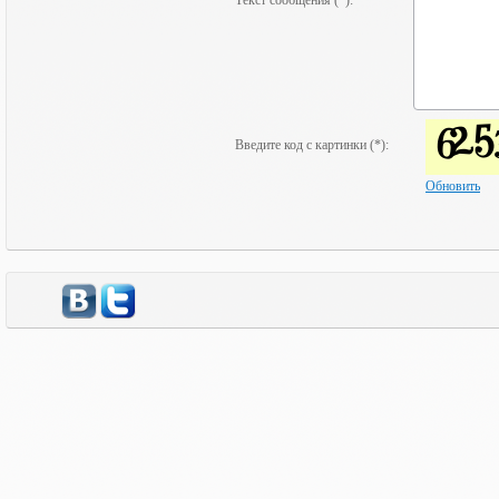
Текст сообщения (*):
Введите код с картинки (*):
Обновить