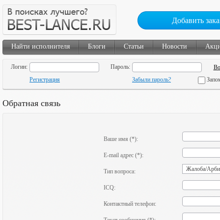
Добавить зака
Найти исполнителя
Блоги
Статьи
Новости
Акц
Логин:
Пароль:
Регистрация
Забыли пароль?
Запо
Обратная связь
Ваше имя (*):
E-mail адрес (*):
Тип вопроса:
ICQ:
Контактный телефон: