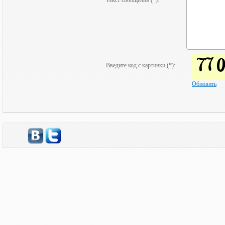
Текст сообщения (*):
Введите код с картинки (*):
Обновить