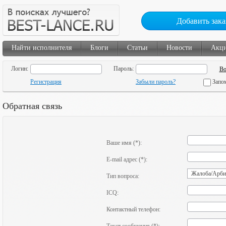
Добавить зака
Найти исполнителя
Блоги
Статьи
Новости
Акц
Логин:
Пароль:
Регистрация
Забыли пароль?
Запо
Обратная связь
Ваше имя (*):
E-mail адрес (*):
Тип вопроса:
ICQ:
Контактный телефон: