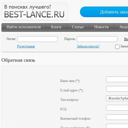
Добавить зака
Найти исполнителя
Блоги
Статьи
Новости
Акц
Логин:
Пароль:
Регистрация
Забыли пароль?
Запо
Обратная связь
Ваше имя (*):
E-mail адрес (*):
Тип вопроса:
ICQ:
Контактный телефон: