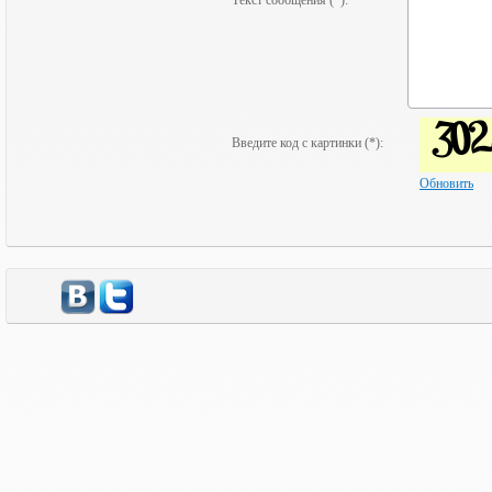
Текст сообщения (*):
Введите код с картинки (*):
Обновить