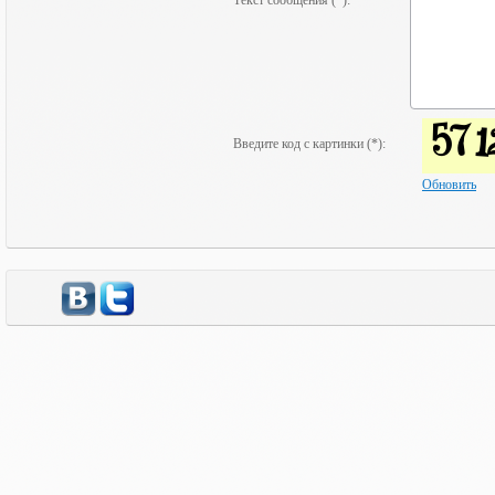
Текст сообщения (*):
Введите код с картинки (*):
Обновить