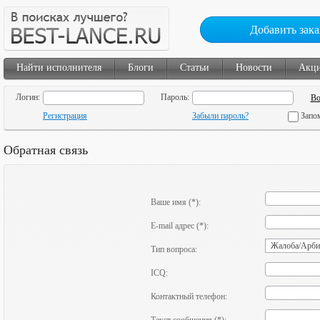
Добавить зака
Найти исполнителя
Блоги
Статьи
Новости
Акц
Логин:
Пароль:
Регистрация
Забыли пароль?
Запо
Обратная связь
Ваше имя (*):
E-mail адрес (*):
Тип вопроса:
ICQ:
Контактный телефон: