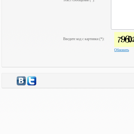
Текст сообщения (*):
Введите код с картинки (*):
Обновить