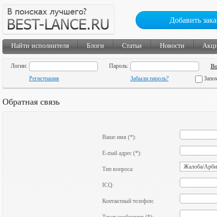
Добавить зака
Найти исполнителя
Блоги
Статьи
Новости
Акц
Логин:
Пароль:
Регистрация
Забыли пароль?
Запо
Обратная связь
Ваше имя (*):
E-mail адрес (*):
Тип вопроса:
ICQ:
Контактный телефон: