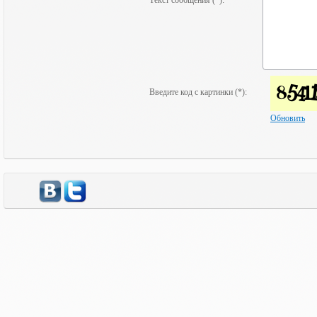
Текст сообщения (*):
Введите код с картинки (*):
Обновить