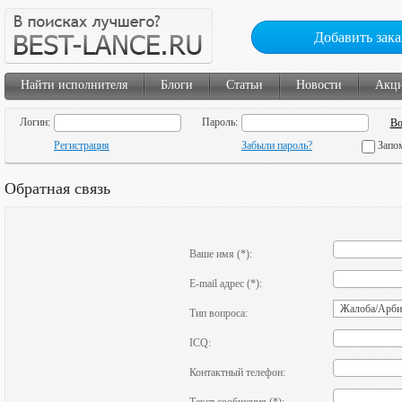
Добавить зака
Найти исполнителя
Блоги
Статьи
Новости
Акц
Логин:
Пароль:
Регистрация
Забыли пароль?
Запо
Обратная связь
Ваше имя (*):
E-mail адрес (*):
Тип вопроса:
ICQ:
Контактный телефон: