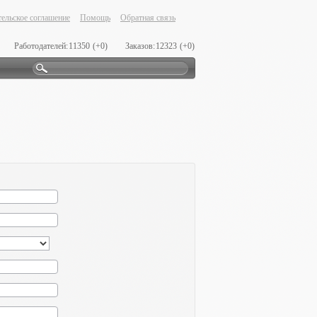
ельское соглашение
Помощь
Обратная связь
Работодателей:
11350
(+0)
Заказов:
12323
(+0)