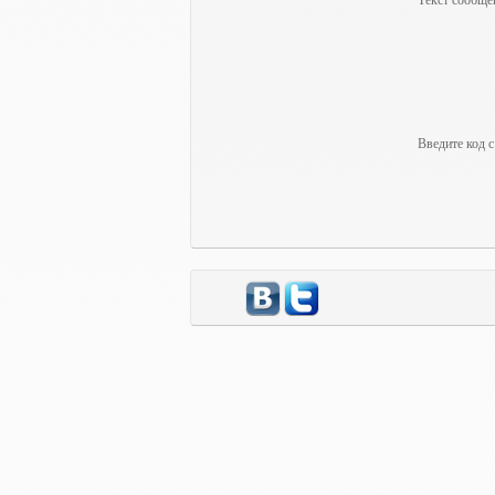
Текст сообщен
Введите код с