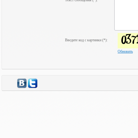
Текст сообщения (*):
Введите код с картинки (*):
Обновить