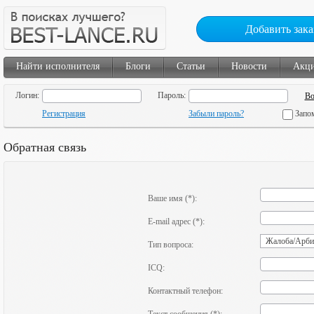
Добавить зака
Найти исполнителя
Блоги
Статьи
Новости
Акц
Логин:
Пароль:
Регистрация
Забыли пароль?
Запо
Обратная связь
Ваше имя (*):
E-mail адрес (*):
Тип вопроса:
ICQ:
Контактный телефон: