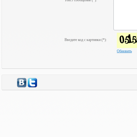
Текст сообщения (*):
Введите код с картинки (*):
Обновить