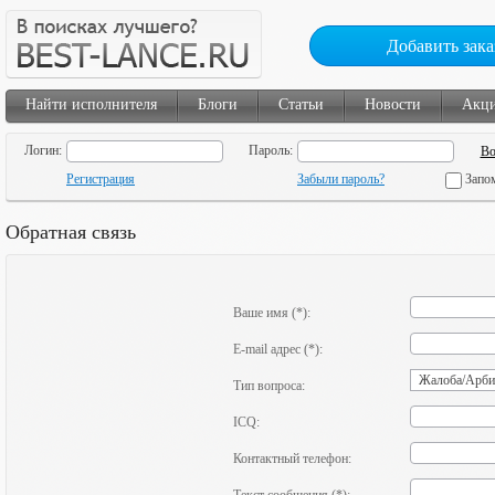
Добавить зака
Найти исполнителя
Блоги
Статьи
Новости
Акц
Логин:
Пароль:
Регистрация
Забыли пароль?
Запо
Обратная связь
Ваше имя (*):
E-mail адрес (*):
Тип вопроса:
ICQ:
Контактный телефон: