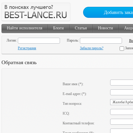
Добавить зака
Найти исполнителя
Блоги
Статьи
Новости
Акц
Логин:
Пароль:
Регистрация
Забыли пароль?
Запо
Обратная связь
Ваше имя (*):
E-mail адрес (*):
Тип вопроса:
ICQ:
Контактный телефон: