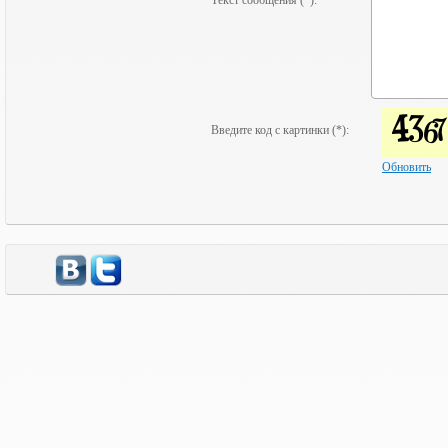
Текст сообщения (*):
Введите код с картинки (*):
Обновить