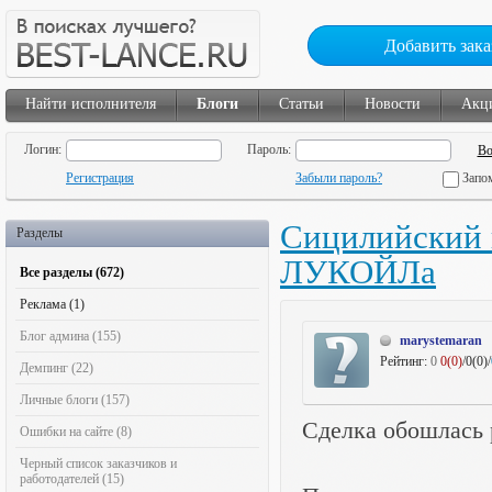
Добавить зака
Найти исполнителя
Блоги
Статьи
Новости
Акц
Логин:
Пароль:
Регистрация
Забыли пароль?
Запо
Сицилийский 
Разделы
ЛУКОЙЛа
Все разделы (672)
Реклама (1)
Блог админа (155)
marystemaran
Рейтинг:
0
0(0)
/0(0)/
Демпинг (22)
Личные блоги (157)
Сделка обошлась 
Ошибки на сайте (8)
Черный список заказчиков и
работодателей (15)