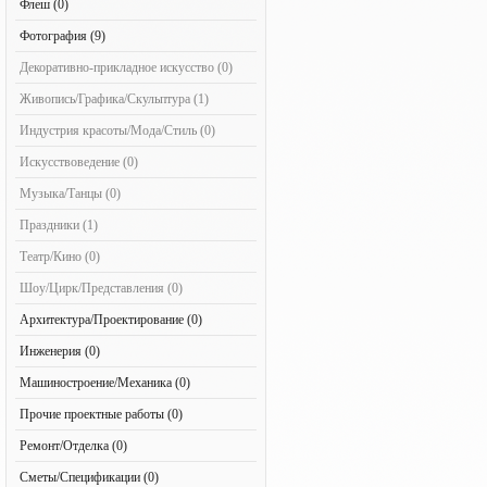
Флеш (0)
Фотография (9)
Декоративно-прикладное искусство (0)
Живопись/Графика/Скульптура (1)
Индустрия красоты/Мода/Стиль (0)
Искусствоведение (0)
Музыка/Танцы (0)
Праздники (1)
Театр/Кино (0)
Шоу/Цирк/Представления (0)
Архитектура/Проектирование (0)
Инженерия (0)
Машиностроение/Механика (0)
Прочие проектные работы (0)
Ремонт/Отделка (0)
Сметы/Спецификации (0)