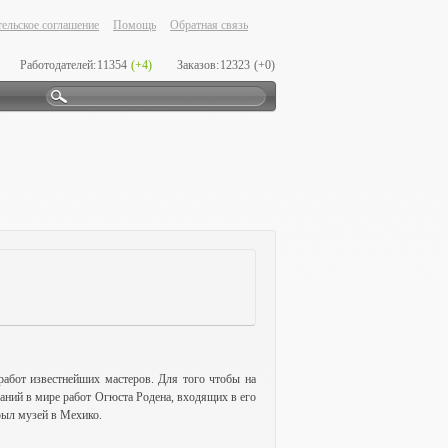
ельское соглашение
Помощь
Обратная связь
Работодателей:
11354
(+4)
Заказов:
12323
(+0)
работ известнейших мастеров. Для того чтобы на
аний в мире работ Огюста Родена, входящих в его
рыл музей в Мехико.