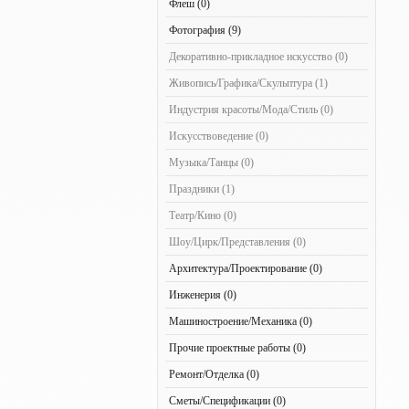
Флеш (0)
Фотография (9)
Декоративно-прикладное искусство (0)
Живопись/Графика/Скульптура (1)
Индустрия красоты/Мода/Стиль (0)
Искусствоведение (0)
Музыка/Танцы (0)
Праздники (1)
Театр/Кино (0)
Шоу/Цирк/Представления (0)
Архитектура/Проектирование (0)
Инженерия (0)
Машиностроение/Механика (0)
Прочие проектные работы (0)
Ремонт/Отделка (0)
Сметы/Спецификации (0)