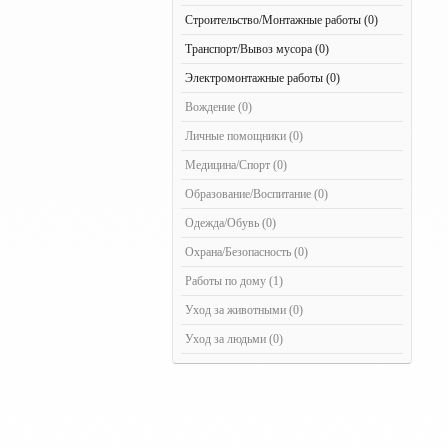
Строительство/Монтажные работы (0)
Транспорт/Вывоз мусора (0)
Электромонтажные работы (0)
Вождение (0)
Личные помощники (0)
Медицина/Спорт (0)
Образование/Воспитание (0)
Одежда/Обувь (0)
Охрана/Безопасность (0)
Работы по дому (1)
Уход за животными (0)
Уход за людьми (0)