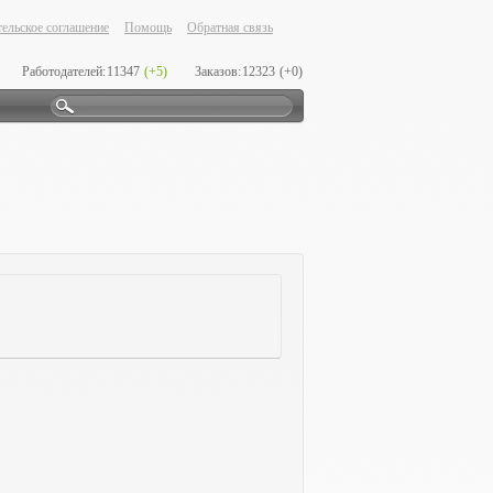
ельское соглашение
Помощь
Обратная связь
Работодателей:
11347
(+5)
Заказов:
12323
(+0)