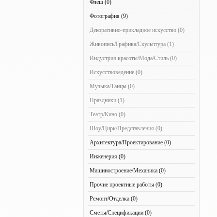
Флеш (0)
Фотография (9)
Декоративно-прикладное искусство (0)
Живопись/Графика/Скульптура (1)
Индустрия красоты/Мода/Стиль (0)
Искусствоведение (0)
Музыка/Танцы (0)
Праздники (1)
Театр/Кино (0)
Шоу/Цирк/Представления (0)
Архитектура/Проектирование (0)
Инженерия (0)
Машиностроение/Механика (0)
Прочие проектные работы (0)
Ремонт/Отделка (0)
Сметы/Спецификации (0)