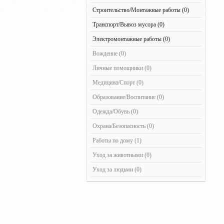
Строительство/Монтажные работы (0)
Транспорт/Вывоз мусора (0)
Электромонтажные работы (0)
Вождение (0)
Личные помощники (0)
Медицина/Спорт (0)
Образование/Воспитание (0)
Одежда/Обувь (0)
Охрана/Безопасность (0)
Работы по дому (1)
Уход за животными (0)
Уход за людьми (0)