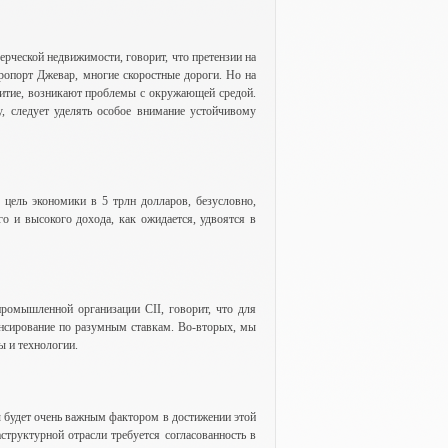
рческой недвижимости, говорит, что претензии на
опорт Джевар, многие скоростные дороги. Но на
азвитие, возникают проблемы с окружающей средой.
 следует уделять особое внимание устойчивому
 цель экономики в 5 трлн долларов, безусловно,
го и высокого дохода, как ожидается, удвоятся в
промышленной организации CII, говорит, что для
ансирование по разумным ставкам. Во-вторых, мы
ы и технологии.
 будет очень важным фактором в достижении этой
структурной отрасли требуется согласованность в