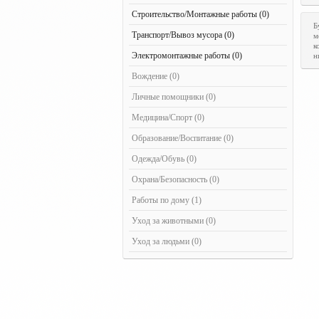
Строительство/Монтажные работы (0)
Б
Транспорт/Вывоз мусора (0)
м
к
Электромонтажные работы (0)
н
Вождение (0)
Личные помощники (0)
Медицина/Спорт (0)
Образование/Воспитание (0)
Одежда/Обувь (0)
Охрана/Безопасность (0)
Работы по дому (1)
Уход за животными (0)
Уход за людьми (0)