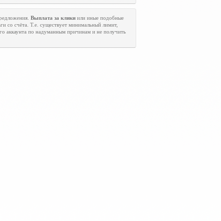
предложения.
Выплата за клики
или иные подобные
ги со счёта. Т.е. существует минимальный лимит,
его аккаунта по надуманным причинам и не получить