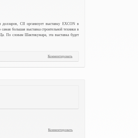
н долларов, CII организует выставку EXCON в
о самая большая выставка строительной техники в
а. По словам Шактикумара, эта выставка будет
Комментировать
Комментировать