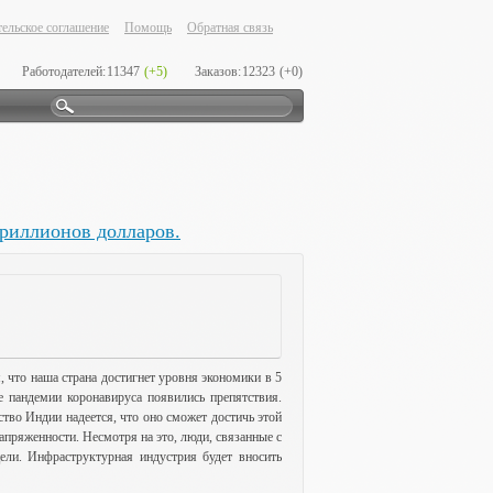
ельское соглашение
Помощь
Обратная связь
Работодателей:
11347
(+5)
Заказов:
12323
(+0)
триллионов долларов.
 что наша страна достигнет уровня экономики в 5
ле пандемии коронавируса появились препятствия.
тво Индии надеется, что оно сможет достичь этой
апряженности. Несмотря на это, люди, связанные с
ели. Инфраструктурная индустрия будет вносить