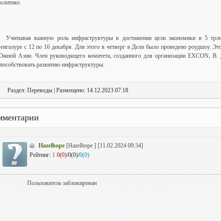
олитике.
Учитывая важную роль инфраструктуры в достижении цели экономики в 5 трл
енгалуре с 12 по 16 декабря. Для этого в четверг в Дели было проведено роудшоу. Эт
жной Азии. Член руководящего комитета, созданного для организации EXCON, В. Д
пособствовать развитию инфраструктуры.
Раздел: Переводы | Размещено: 14.12.2023 07:18
мментарии
Hazelhope
[Hazelhope ] [11.02.2024 09:34]
Рейтинг:
1
0(0)
/0(0)/
0(0)
Пользователь заблокирован