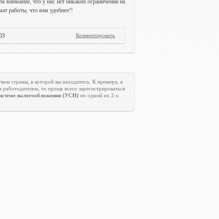
ем внимание, что у нас нет никаких ограничений на
ат работы, что вам удобнее!!
03
Комментировать
твом страны, в которой вы находитесь. К примеру, в
м работодателем, то проще всего зарегистрироваться
истеме налогообложения (УСН)
по одной их 2-х