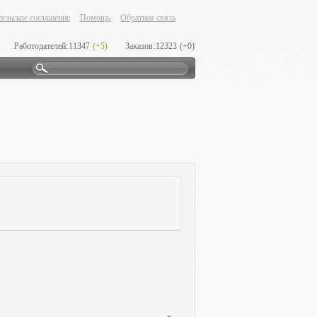
ельское соглашение
Помощь
Обратная связь
Работодателей:
11347
(+5)
Заказов:
12323
(+0)