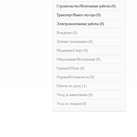
Строительство/Монтажные работы (0)
Транспорт/Вывоз мусора (0)
Электромонтажные работы (0)
Вождение (0)
Личные помощники (0)
Медицина/Спорт (0)
Образование/Воспитание (0)
Одежда/Обувь (0)
Охрана/Безопасность (0)
Работы по дому (1)
Уход за животными (0)
Уход за людьми (0)