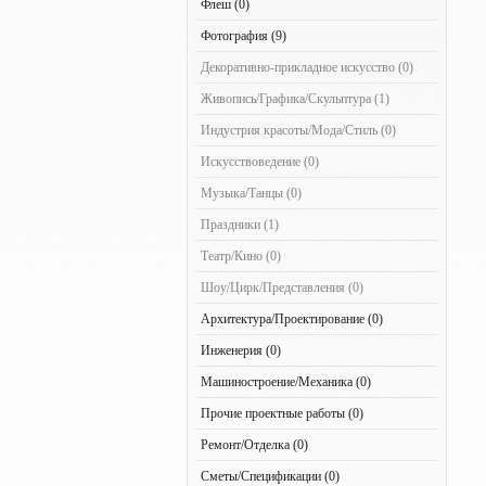
Флеш (0)
Фотография (9)
Декоративно-прикладное искусство (0)
Живопись/Графика/Скульптура (1)
Индустрия красоты/Мода/Стиль (0)
Искусствоведение (0)
Музыка/Танцы (0)
Праздники (1)
Театр/Кино (0)
Шоу/Цирк/Представления (0)
Архитектура/Проектирование (0)
Инженерия (0)
Машиностроение/Механика (0)
Прочие проектные работы (0)
Ремонт/Отделка (0)
Сметы/Спецификации (0)